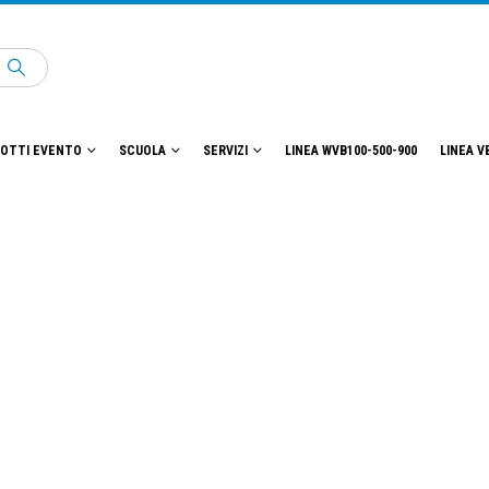
OTTI EVENTO
SCUOLA
SERVIZI
LINEA WVB100-500-900
LINEA V