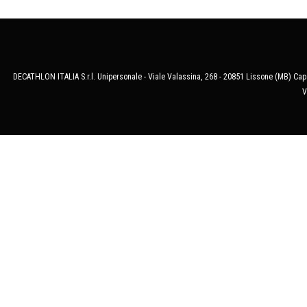
DECATHLON ITALIA S.r.l. Unipersonale - Viale Valassina, 268 - 20851 Lissone (MB) Cap.
V