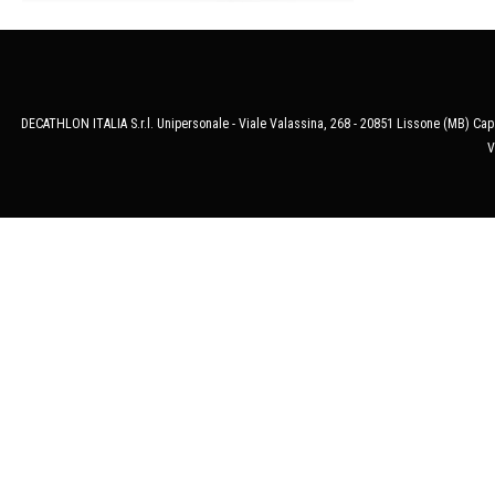
DECATHLON ITALIA S.r.l. Unipersonale - Viale Valassina, 268 - 20851 Lissone (MB) Cap.
V