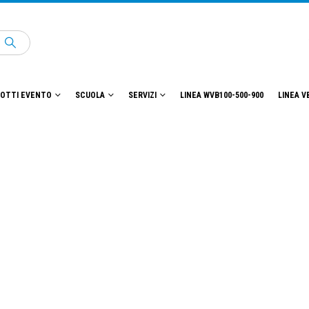
OTTI EVENTO
SCUOLA
SERVIZI
LINEA WVB100-500-900
LINEA V