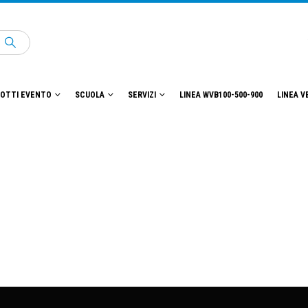
OTTI EVENTO
SCUOLA
SERVIZI
LINEA WVB100-500-900
LINEA V