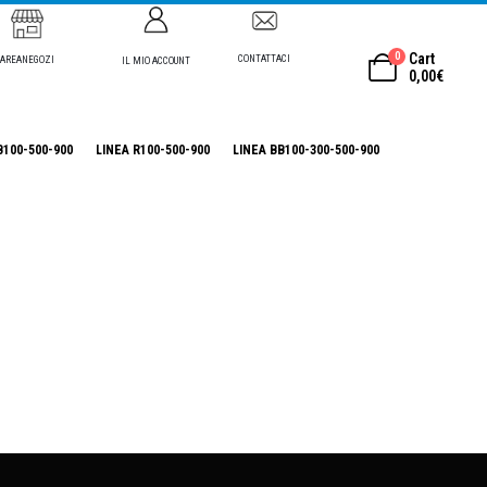
0
Cart
CONTATTACI
AREANEGOZI
IL MIO ACCOUNT
0,00
€
B100-500-900
LINEA R100-500-900
LINEA BB100-300-500-900