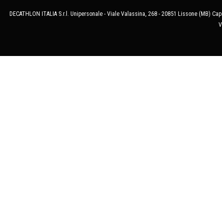
DECATHLON ITALIA S.r.l. Unipersonale - Viale Valassina, 268 - 20851 Lissone (MB) Cap.
V