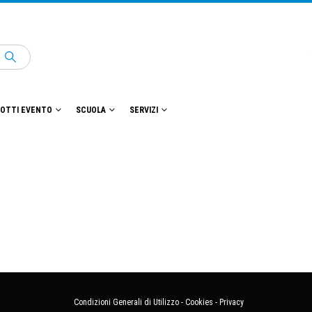
OTTI EVENTO
SCUOLA
SERVIZI
Condizioni Generali di Utilizzo
-
Cookies
-
Privacy