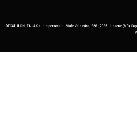
DECATHLON ITALIA S.r.l. Unipersonale - Viale Valassina, 268 - 20851 Lissone (MB) Cap.
V