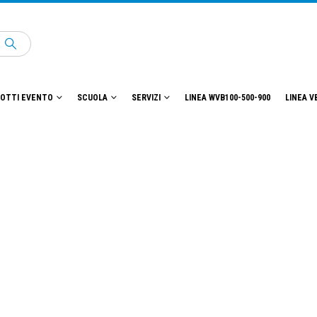
OTTI EVENTO
SCUOLA
SERVIZI
LINEA WVB100-500-900
LINEA V