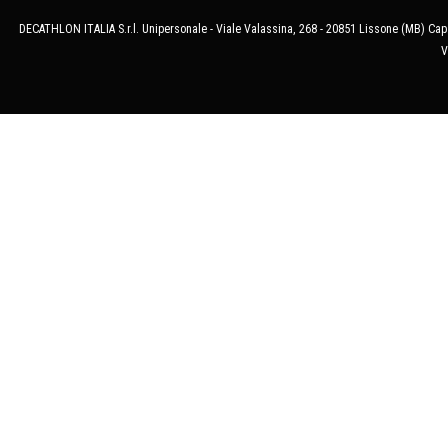
DECATHLON ITALIA S.r.l. Unipersonale - Viale Valassina, 268 - 20851 Lissone (MB) Cap.
V