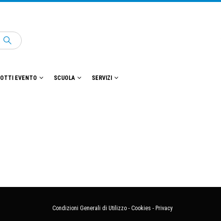
OTTI EVENTO
SCUOLA
SERVIZI
Condizioni Generali di Utilizzo
-
Cookies
-
Privacy