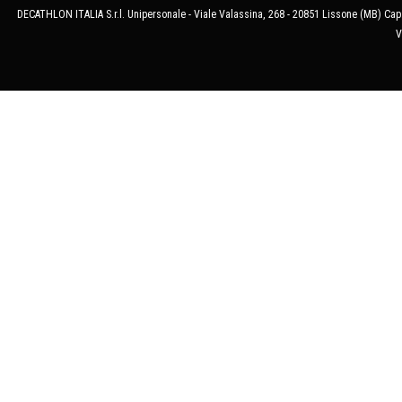
DECATHLON ITALIA S.r.l. Unipersonale - Viale Valassina, 268 - 20851 Lissone (MB) Cap.
V