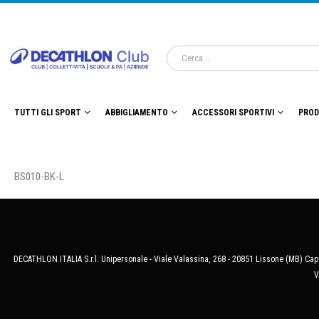
TUTTI GLI SPORT
ABBIGLIAMENTO
ACCESSORI SPORTIVI
PROD
BS010-BK-L
DECATHLON ITALIA S.r.l. Unipersonale - Viale Valassina, 268 - 20851 Lissone (MB) Cap.
V