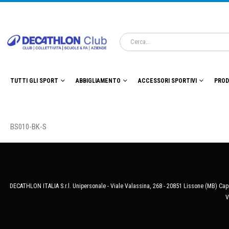
TUTTI GLI SPORT
ABBIGLIAMENTO
ACCESSORI SPORTIVI
PROD
BS010-BK-S
DECATHLON ITALIA S.r.l. Unipersonale - Viale Valassina, 268 - 20851 Lissone (MB) Cap.
V