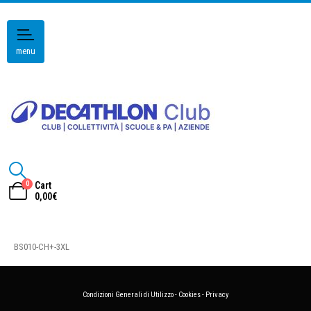
menu
0
Cart
0,00
€
BS010-CH+-3XL
Condizioni Generali di Utilizzo
-
Cookies
-
Privacy