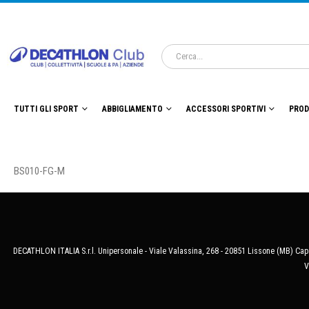
TUTTI GLI SPORT
ABBIGLIAMENTO
ACCESSORI SPORTIVI
PROD
BS010-FG-M
DECATHLON ITALIA S.r.l. Unipersonale - Viale Valassina, 268 - 20851 Lissone (MB) Cap.
V