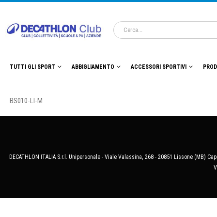
TUTTI GLI SPORT
ABBIGLIAMENTO
ACCESSORI SPORTIVI
PROD
BS010-LI-M
DECATHLON ITALIA S.r.l. Unipersonale - Viale Valassina, 268 - 20851 Lissone (MB) Cap.
V