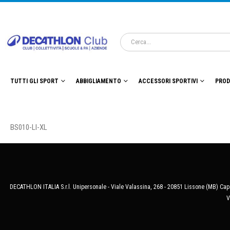
TUTTI GLI SPORT
ABBIGLIAMENTO
ACCESSORI SPORTIVI
PROD
BS010-LI-XL
DECATHLON ITALIA S.r.l. Unipersonale - Viale Valassina, 268 - 20851 Lissone (MB) Cap.
V