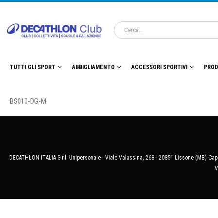
TUTTI GLI SPORT
ABBIGLIAMENTO
ACCESSORI SPORTIVI
PROD
BS010-DG-M
DECATHLON ITALIA S.r.l. Unipersonale - Viale Valassina, 268 - 20851 Lissone (MB) Cap.
V