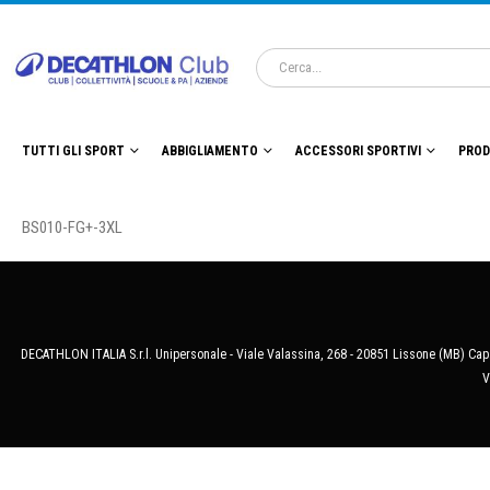
TUTTI GLI SPORT
ABBIGLIAMENTO
ACCESSORI SPORTIVI
PROD
BS010-FG+-3XL
DECATHLON ITALIA S.r.l. Unipersonale - Viale Valassina, 268 - 20851 Lissone (MB) Cap.
V