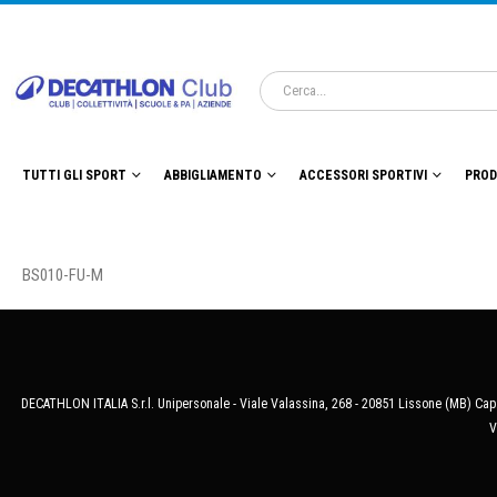
TUTTI GLI SPORT
ABBIGLIAMENTO
ACCESSORI SPORTIVI
PROD
BS010-FU-M
DECATHLON ITALIA S.r.l. Unipersonale - Viale Valassina, 268 - 20851 Lissone (MB) Cap.
V