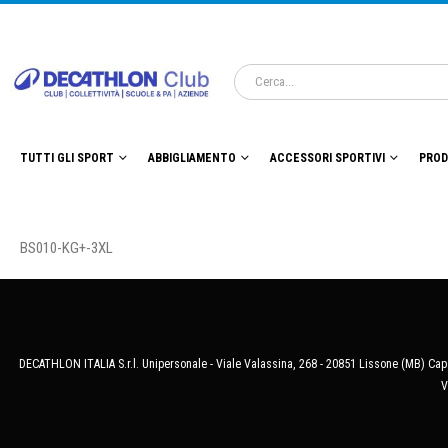
TUTTI GLI SPORT
ABBIGLIAMENTO
ACCESSORI SPORTIVI
PROD
BS010-KG+-3XL
DECATHLON ITALIA S.r.l. Unipersonale - Viale Valassina, 268 - 20851 Lissone (MB) Cap.
V