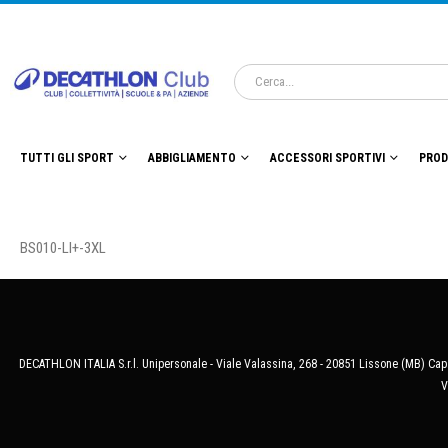
TUTTI GLI SPORT
ABBIGLIAMENTO
ACCESSORI SPORTIVI
PROD
BS010-LI+-3XL
DECATHLON ITALIA S.r.l. Unipersonale - Viale Valassina, 268 - 20851 Lissone (MB) Cap.
V