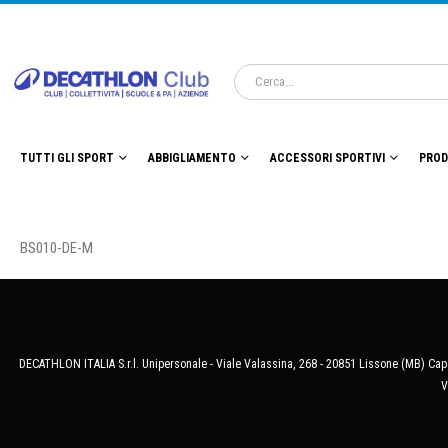
TUTTI GLI SPORT
ABBIGLIAMENTO
ACCESSORI SPORTIVI
PROD
BS010-DE-M
DECATHLON ITALIA S.r.l. Unipersonale - Viale Valassina, 268 - 20851 Lissone (MB) Cap.
V