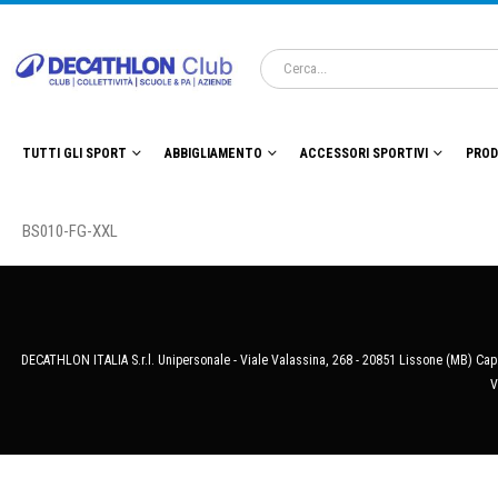
TUTTI GLI SPORT
ABBIGLIAMENTO
ACCESSORI SPORTIVI
PROD
BS010-FG-XXL
DECATHLON ITALIA S.r.l. Unipersonale - Viale Valassina, 268 - 20851 Lissone (MB) Cap.
V