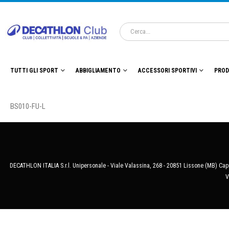
TUTTI GLI SPORT
ABBIGLIAMENTO
ACCESSORI SPORTIVI
PROD
BS010-FU-L
DECATHLON ITALIA S.r.l. Unipersonale - Viale Valassina, 268 - 20851 Lissone (MB) Cap.
V