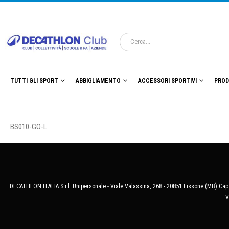
TUTTI GLI SPORT
ABBIGLIAMENTO
ACCESSORI SPORTIVI
PROD
BS010-GO-L
DECATHLON ITALIA S.r.l. Unipersonale - Viale Valassina, 268 - 20851 Lissone (MB) Cap.
V