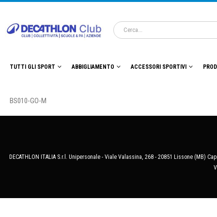
TUTTI GLI SPORT
ABBIGLIAMENTO
ACCESSORI SPORTIVI
PROD
BS010-GO-M
DECATHLON ITALIA S.r.l. Unipersonale - Viale Valassina, 268 - 20851 Lissone (MB) Cap.
V