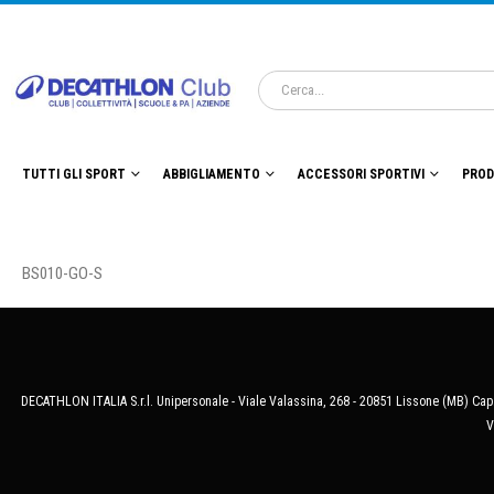
TUTTI GLI SPORT
ABBIGLIAMENTO
ACCESSORI SPORTIVI
PROD
BS010-GO-S
DECATHLON ITALIA S.r.l. Unipersonale - Viale Valassina, 268 - 20851 Lissone (MB) Cap.
V