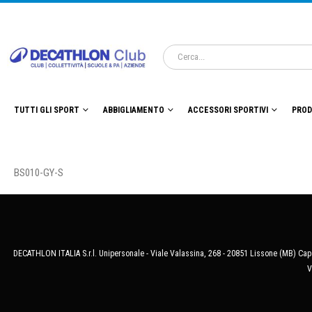
TUTTI GLI SPORT
ABBIGLIAMENTO
ACCESSORI SPORTIVI
PROD
BS010-GY-S
DECATHLON ITALIA S.r.l. Unipersonale - Viale Valassina, 268 - 20851 Lissone (MB) Cap.
V