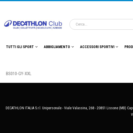
TUTTI GLI SPORT
ABBIGLIAMENTO
ACCESSORI SPORTIVI
PROD
BS010-GY-XXL
DECATHLON ITALIA S.r.l. Unipersonale - Viale Valassina, 268 - 20851 Lissone (MB) Cap.
V