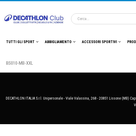
TUTTI GLI SPORT
ABBIGLIAMENTO
ACCESSORI SPORTIVI
PROD
BS010-MB-XXL
DECATHLON ITALIA S.r.l. Unipersonale - Viale Valassina, 268 - 20851 Lissone (MB) Cap.
V