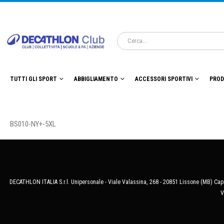
TUTTI GLI SPORT
ABBIGLIAMENTO
ACCESSORI SPORTIVI
PROD
BS010-NY+-5XL
DECATHLON ITALIA S.r.l. Unipersonale - Viale Valassina, 268 - 20851 Lissone (MB) Cap.
V