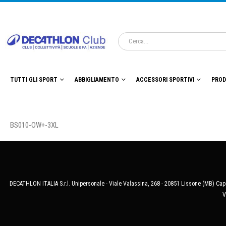
TUTTI GLI SPORT
ABBIGLIAMENTO
ACCESSORI SPORTIVI
PROD
BS010-OW+-3XL
DECATHLON ITALIA S.r.l. Unipersonale - Viale Valassina, 268 - 20851 Lissone (MB) Cap.
V