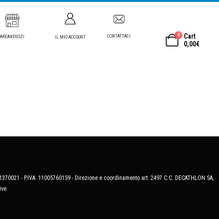
0
Cart
CONTATTACI
AREANEGOZI
IL MIO ACCOUNT
0,00
€
MB-1370021 - P.IVA. 11005760159 - Direzione e coordinamento art. 2497 C.C. DECATHLON SA,
ive.