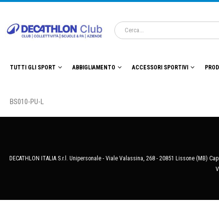
TUTTI GLI SPORT
ABBIGLIAMENTO
ACCESSORI SPORTIVI
PROD
BS010-PU-L
DECATHLON ITALIA S.r.l. Unipersonale - Viale Valassina, 268 - 20851 Lissone (MB) Cap.
V