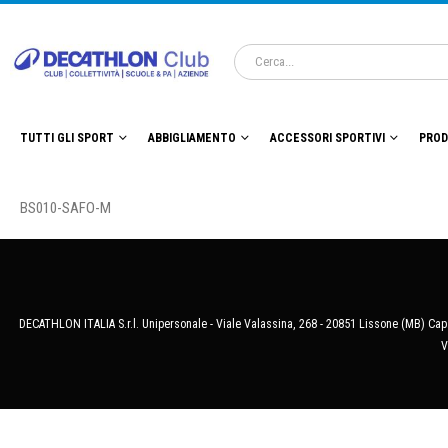
TUTTI GLI SPORT
ABBIGLIAMENTO
ACCESSORI SPORTIVI
PROD
BS010-SAFO-M
DECATHLON ITALIA S.r.l. Unipersonale - Viale Valassina, 268 - 20851 Lissone (MB) Cap.
V