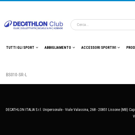
TUTTI GLI SPORT
ABBIGLIAMENTO
ACCESSORI SPORTIVI
PROD
BS010-SR-L
DECATHLON ITALIA S.r.l. Unipersonale - Viale Valassina, 268 - 20851 Lissone (MB) Cap.
V