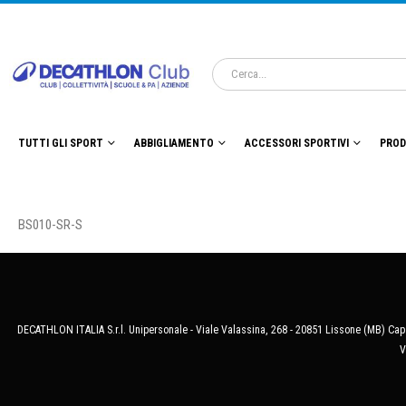
TUTTI GLI SPORT
ABBIGLIAMENTO
ACCESSORI SPORTIVI
PROD
BS010-SR-S
DECATHLON ITALIA S.r.l. Unipersonale - Viale Valassina, 268 - 20851 Lissone (MB) Cap.
V