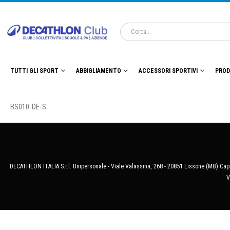
TUTTI GLI SPORT
ABBIGLIAMENTO
ACCESSORI SPORTIVI
PROD
BS010-DE-S
DECATHLON ITALIA S.r.l. Unipersonale - Viale Valassina, 268 - 20851 Lissone (MB) Cap.
V