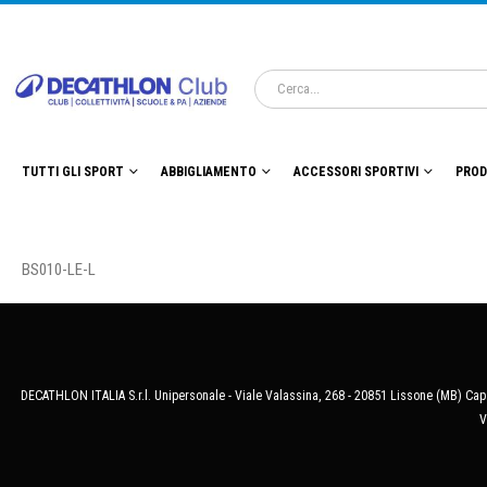
TUTTI GLI SPORT
ABBIGLIAMENTO
ACCESSORI SPORTIVI
PROD
BS010-LE-L
DECATHLON ITALIA S.r.l. Unipersonale - Viale Valassina, 268 - 20851 Lissone (MB) Cap.
V