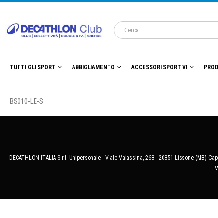
TUTTI GLI SPORT
ABBIGLIAMENTO
ACCESSORI SPORTIVI
PROD
BS010-LE-S
DECATHLON ITALIA S.r.l. Unipersonale - Viale Valassina, 268 - 20851 Lissone (MB) Cap.
V