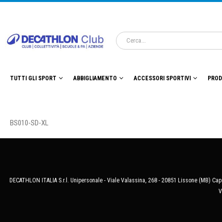
TUTTI GLI SPORT
ABBIGLIAMENTO
ACCESSORI SPORTIVI
PROD
BS010-SD-XL
DECATHLON ITALIA S.r.l. Unipersonale - Viale Valassina, 268 - 20851 Lissone (MB) Cap.
V