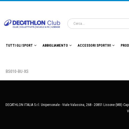
TUTTI GLI SPORT
ABBIGLIAMENTO
ACCESSORI SPORTIVI
PROD
BS010-BU-XS
DECATHLON ITALIA S.r.l. Unipersonale - Viale Valassina, 268 - 20851 Lissone (MB) Cap.
V