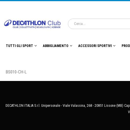
TUTTI GLI SPORT
ABBIGLIAMENTO
ACCESSORI SPORTIVI
PROD
BS010-CH-L
DECATHLON ITALIA S.r.l. Unipersonale - Viale Valassina, 268 - 20851 Lissone (MB) Cap.
V