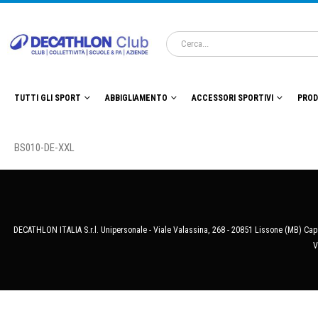
TUTTI GLI SPORT
ABBIGLIAMENTO
ACCESSORI SPORTIVI
PROD
BS010-DE-XXL
DECATHLON ITALIA S.r.l. Unipersonale - Viale Valassina, 268 - 20851 Lissone (MB) Cap.
V