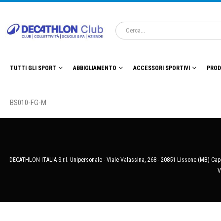
TUTTI GLI SPORT
ABBIGLIAMENTO
ACCESSORI SPORTIVI
PROD
BS010-FG-M
DECATHLON ITALIA S.r.l. Unipersonale - Viale Valassina, 268 - 20851 Lissone (MB) Cap.
V