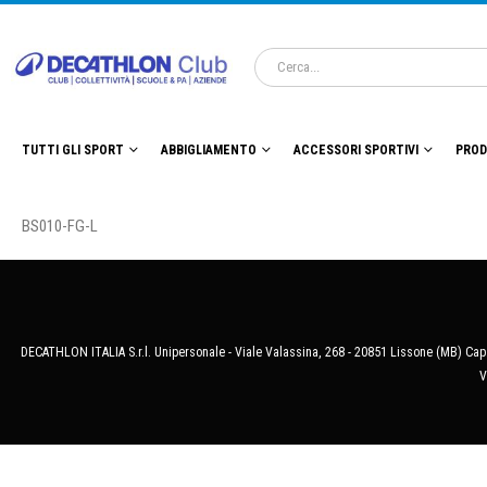
TUTTI GLI SPORT
ABBIGLIAMENTO
ACCESSORI SPORTIVI
PROD
BS010-FG-L
DECATHLON ITALIA S.r.l. Unipersonale - Viale Valassina, 268 - 20851 Lissone (MB) Cap.
V