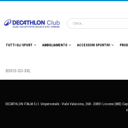
TUTTI GLI SPORT
ABBIGLIAMENTO
ACCESSORI SPORTIVI
PROD
BS010-GO-XXL
DECATHLON ITALIA S.r.l. Unipersonale - Viale Valassina, 268 - 20851 Lissone (MB) Cap.
V