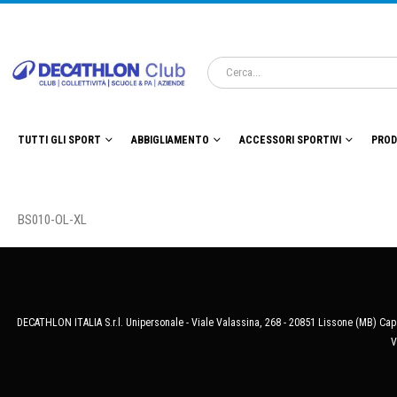
TUTTI GLI SPORT
ABBIGLIAMENTO
ACCESSORI SPORTIVI
PROD
BS010-OL-XL
DECATHLON ITALIA S.r.l. Unipersonale - Viale Valassina, 268 - 20851 Lissone (MB) Cap.
V