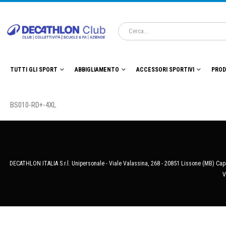
TUTTI GLI SPORT
ABBIGLIAMENTO
ACCESSORI SPORTIVI
PROD
BS010-RD+-4XL
DECATHLON ITALIA S.r.l. Unipersonale - Viale Valassina, 268 - 20851 Lissone (MB) Cap.
V