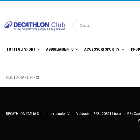
TUTTI GLI SPORT
ABBIGLIAMENTO
ACCESSORI SPORTIVI
PROD
BS010-SAFO+-3XL
DECATHLON ITALIA S.r.l. Unipersonale - Viale Valassina, 268 - 20851 Lissone (MB) Cap.
V