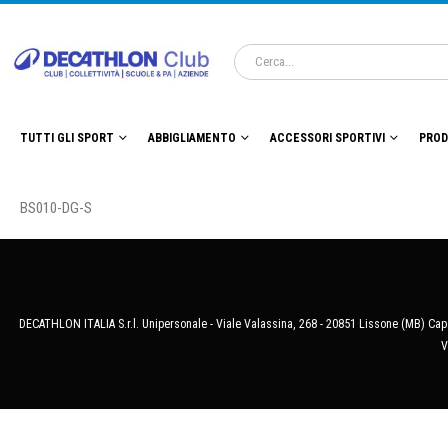
TUTTI GLI SPORT
ABBIGLIAMENTO
ACCESSORI SPORTIVI
PROD
BS010-DG-S
DECATHLON ITALIA S.r.l. Unipersonale - Viale Valassina, 268 - 20851 Lissone (MB) Cap.
V