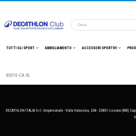
TUTTI GLI SPORT
ABBIGLIAMENTO
ACCESSORI SPORTIVI
PROD
BS010-CA-XL
DECATHLON ITALIA S.r.l. Unipersonale - Viale Valassina, 268 - 20851 Lissone (MB) Cap.
V