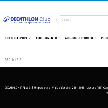
TUTTI GLI SPORT
ABBIGLIAMENTO
ACCESSORI SPORTIVI
PROD
BS010-LE-S
DECATHLON ITALIA S.r.l. Unipersonale - Viale Valassina, 268 - 20851 Lissone (MB) Cap.
V